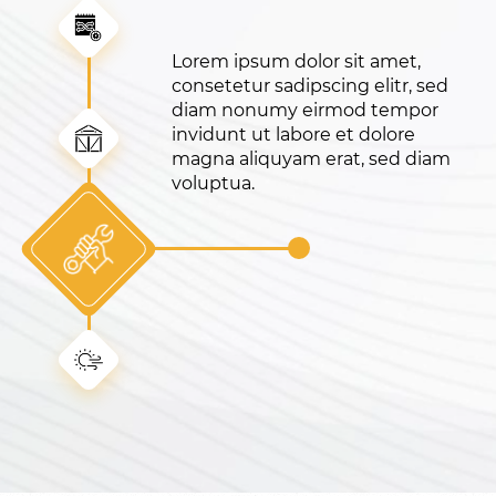
or sit amet,
cing elitr, sed
irmod tempor
re et dolore
erat, sed diam
Lorem ipsum dolor sit amet,
consetetur sadipscing elitr, sed
diam nonumy eirmod tempor
invidunt ut labore et dolore
magna aliquyam erat, sed diam
voluptua.