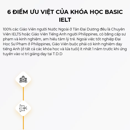
6 ĐIỂM ƯU VIỆT CỦA KHÓA HỌC BASIC
IELT
100% các Giáo Viên người Nước Ngoài ở Tân Đại Dương đều là Chuyên
Viên IELTS hoặc Giáo Viên Tiếng Anh người Philippines, có bằng cấp sư
phạm và kinh nghiệm, am hiểu tâm lý trẻ. Ngoài việc tốt nghiệp Đại
Học Sư Phạm ở Philippines, Giáo Viên buộc phải có kinh nghiệm dạy
tiếng Anh (ở tất cả các khóa học và lứa tuổi) ít nhất 1 năm trước khi ứng
tuyển vào vị trí giảng dạy tại T.D.D