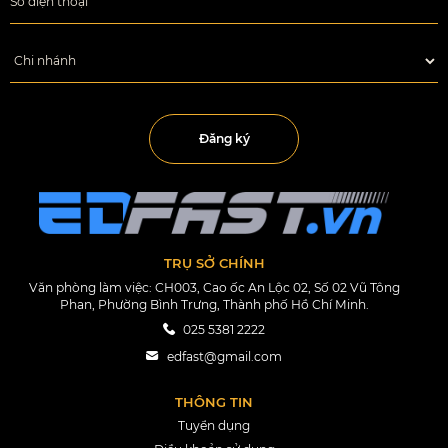
Đăng ký
TRỤ SỞ CHÍNH
Văn phòng làm việc: CH003, Cao ốc An Lộc 02, Số 02 Vũ Tông
Phan, Phường Bình Trưng, Thành phố Hồ Chí Minh.
025 5381 2222
edfast@gmail.com
THÔNG TIN
Tuyển dụng