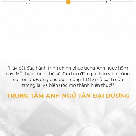
"Hãy bắt đầu hành trình chinh phục tiếng Anh ngay hôm
nay! Mỗi bước tiến nhỏ sẽ đưa bạn đến gần hơn với những
cơ hội lớn. Đừng chờ đợi – cùng T.D.D mở cánh cửa
tương lai và biến ước mơ thành hiện thực!"
TRUNG TÂM ANH NGỮ TÂN ĐẠI DƯƠNG