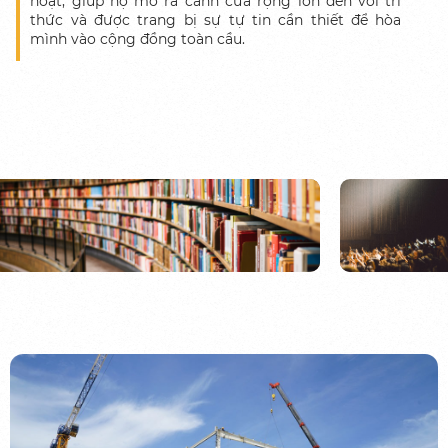
hoạt, giúp họ mở ra cánh cửa rộng lớn đến với tri
thức và được trang bị sự tự tin cần thiết để hòa
mình vào cộng
đồng
toàn
cầu
.