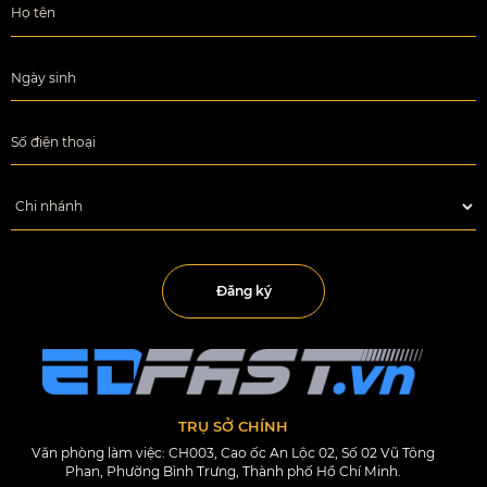
Đăng ký
TRỤ SỞ CHÍNH
Văn phòng làm việc: CH003, Cao ốc An Lộc 02, Số 02 Vũ Tông
Phan, Phường Bình Trưng, Thành phố Hồ Chí Minh.